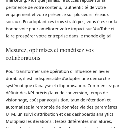
marketing. Plus que jamais, le succès repose sur la
pertinence de votre contenu, l’authenticité de votre
engagement et votre présence sur plusieurs réseaux
sociaux. En adoptant ces trois stratégies, vous êtes sur la
bonne voie pour améliorer votre impact sur YouTube et
faire prospérer votre entreprise dans le monde digital.
Mesurez, optimisez et monétisez vos
collaborations
Pour transformer une opération d’influence en levier
durable, il est indispensable d’adopter une démarche
systématique d’analyse et d’optimisation. Commencez par
définir des KPI précis (taux de conversion, temps de
visionnage, coût par acquisition, taux de rétention) et
automatisez la remontée de données via des paramètres
UTM, un suivi d’attribution et des dashboards analytics.
Multipliez les itérations : testez différentes miniatures,