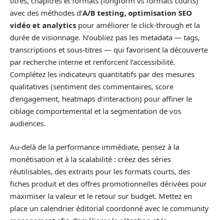
titres, chapitres et formats (longform vs formats courts)
avec des méthodes d’
A/B testing, optimisation SEO
vidéo et analytics
pour améliorer le click‑through et la
durée de visionnage. N’oubliez pas les metadata — tags,
transcriptions et sous‑titres — qui favorisent la découverte
par recherche interne et renforcent l’accessibilité.
Complétez les indicateurs quantitatifs par des mesures
qualitatives (sentiment des commentaires, score
d’engagement, heatmaps d’interaction) pour affiner le
ciblage comportemental et la segmentation de vos
audiences.
Au‑delà de la performance immédiate, pensez à la
monétisation et à la scalabilité : créez des séries
réutilisables, des extraits pour les formats courts, des
fiches produit et des offres promotionnelles dérivées pour
maximiser la valeur et le retour sur budget. Mettez en
place un calendrier éditorial coordonné avec le community