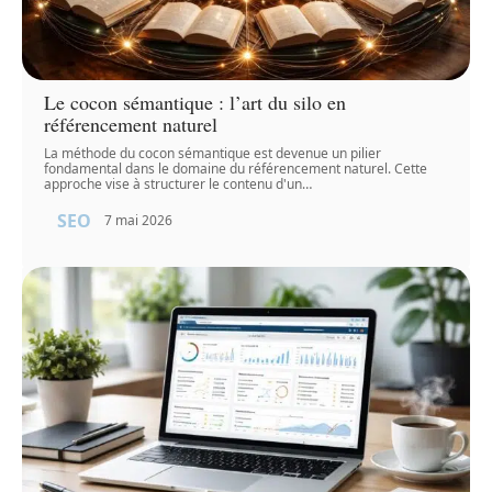
Le cocon sémantique : l’art du silo en
référencement naturel
La méthode du cocon sémantique est devenue un pilier
fondamental dans le domaine du référencement naturel. Cette
approche vise à structurer le contenu d'un
…
SEO
7 mai 2026