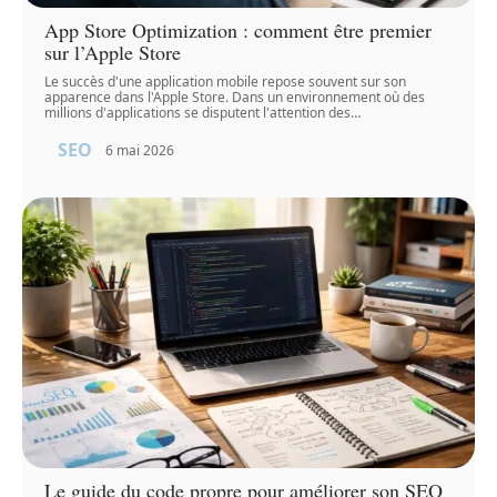
App Store Optimization : comment être premier
sur l’Apple Store
Le succès d'une application mobile repose souvent sur son
apparence dans l'Apple Store. Dans un environnement où des
millions d'applications se disputent l'attention des
…
SEO
6 mai 2026
Le guide du code propre pour améliorer son SEO