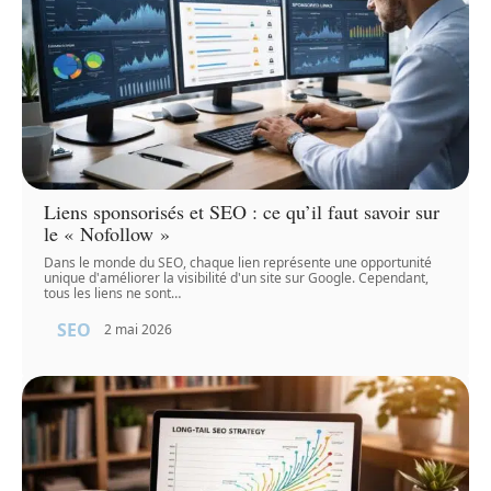
Liens sponsorisés et SEO : ce qu’il faut savoir sur
le « Nofollow »
Dans le monde du SEO, chaque lien représente une opportunité
unique d'améliorer la visibilité d'un site sur Google. Cependant,
tous les liens ne sont
…
SEO
2 mai 2026