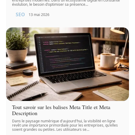
entreprises modernes. Dans un écosystème digital en constante
évolution, le besoin d'optimiser sa présence
…
SEO
13 mai 2026
Tout savoir sur les balises Meta Title et Meta
Description
Dans le paysage numérique d'aujourd'hui, la visibilité en ligne
revêt une importance primordiale pour les entreprises, qu'elles
soient grandes ou petites. Les utilisateurs se
…