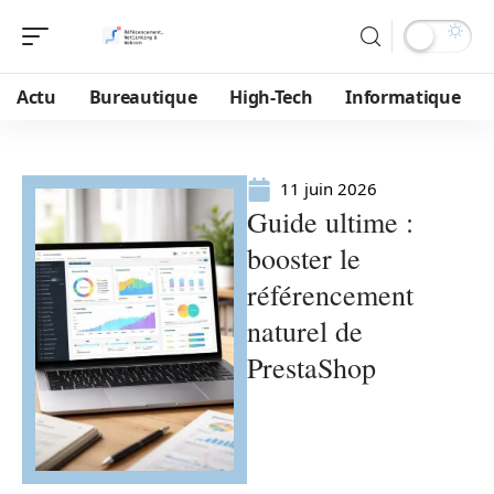
Actu
Bureautique
High-Tech
Informatique
11 juin 2026
Guide ultime :
booster le
référencement
naturel de
PrestaShop