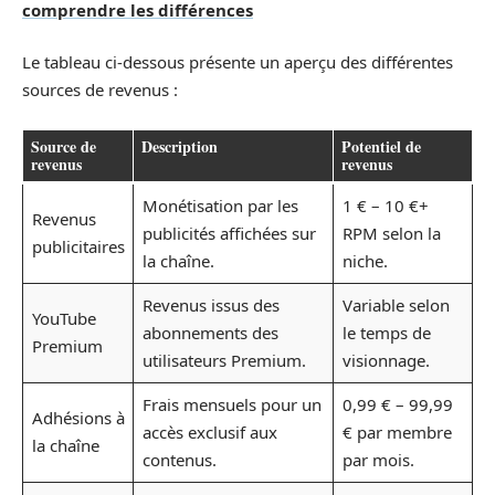
comprendre les différences
Le tableau ci-dessous présente un aperçu des différentes
sources de revenus :
Source de
Description
Potentiel de
revenus
revenus
Monétisation par les
1 € – 10 €+
Revenus
publicités affichées sur
RPM selon la
publicitaires
la chaîne.
niche.
Revenus issus des
Variable selon
YouTube
abonnements des
le temps de
Premium
utilisateurs Premium.
visionnage.
Frais mensuels pour un
0,99 € – 99,99
Adhésions à
accès exclusif aux
€ par membre
la chaîne
contenus.
par mois.