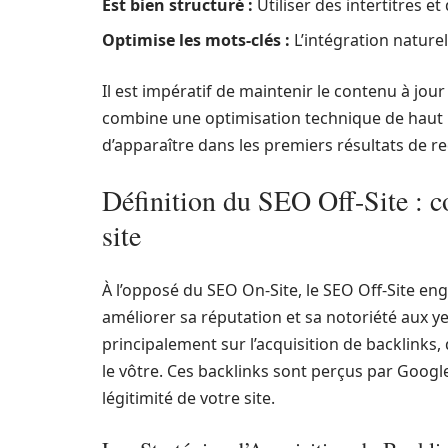
Est bien structuré :
Utiliser des intertitres et
Optimise les mots-clés :
L’intégration naturel
Il est impératif de maintenir le contenu à jou
combine une optimisation technique de haut n
d’apparaître dans les premiers résultats de
Définition du SEO Off-Site : co
site
À l’opposé du SEO On-Site, le SEO Off-Site en
améliorer sa réputation et sa notoriété aux 
principalement sur l’acquisition de backlinks,
le vôtre. Ces backlinks sont perçus par Googl
légitimité de votre site.