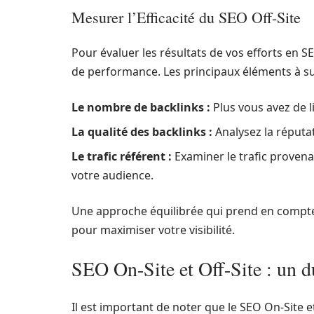
Mesurer l’Efficacité du SEO Off-Site
Pour évaluer les résultats de vos efforts en SEO
de performance. Les principaux éléments à sur
Le nombre de backlinks :
Plus vous avez de l
La qualité des backlinks :
Analysez la réputat
Le trafic référent :
Examiner le trafic provena
votre audience.
Une approche équilibrée qui prend en compte l
pour maximiser votre visibilité.
SEO On-Site et Off-Site : un 
Il est important de noter que le SEO On-Site et