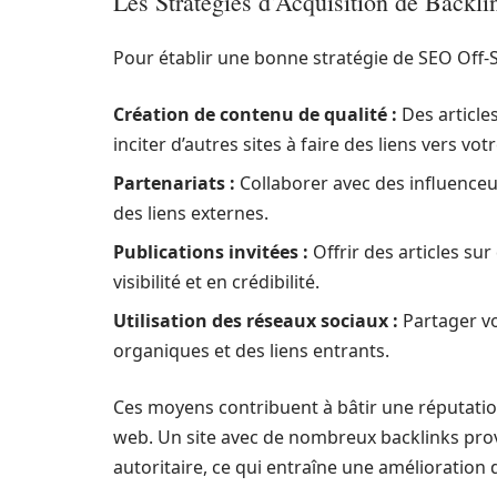
Les Stratégies d’Acquisition de Backli
Pour établir une bonne stratégie de SEO Off-S
Création de contenu de qualité :
Des article
inciter d’autres sites à faire des liens vers vo
Partenariats :
Collaborer avec des influenceu
des liens externes.
Publications invitées :
Offrir des articles s
visibilité et en crédibilité.
Utilisation des réseaux sociaux :
Partager vo
organiques et des liens entrants.
Ces moyens contribuent à bâtir une réputation 
web. Un site avec de nombreux backlinks pro
autoritaire, ce qui entraîne une amélioration