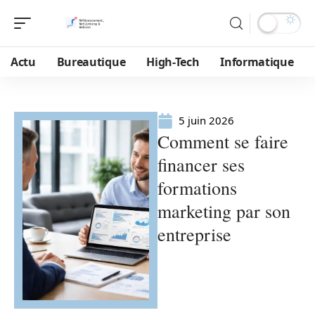
Actu
Bureautique
High-Tech
Informatique
5 juin 2026
Comment se faire
financer ses
formations
marketing par son
entreprise