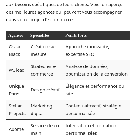
aux besoins spécifiques de leurs clients. Voici un aperçu
des meilleures agences qui peuvent vous accompagner
dans votre projet d’e-commerce :
Agences
Spécialités
Points forts
Oscar
Création sur
Approche innovante,
Black
mesure
expertise SEO
Stratégies e-
Analyse de données,
W3lead
commerce
optimization de la conversion
Unique
Élégance et performance du
Design créatif
Paris
site
Stellar
Marketing
Contenu attractif, stratégie
Projects
digital
personnalisée
Service clé en
Intégration et formation
Axome
main
personnalisées