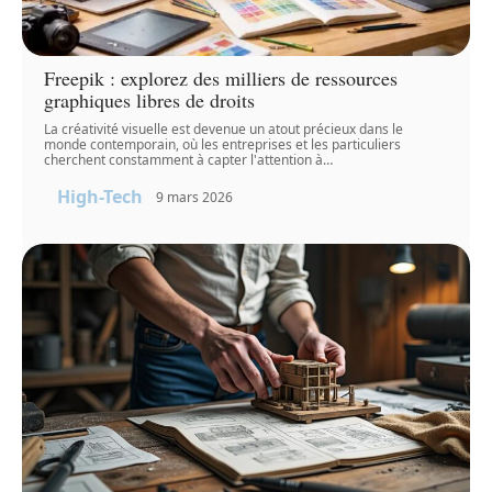
Freepik : explorez des milliers de ressources
graphiques libres de droits
La créativité visuelle est devenue un atout précieux dans le
monde contemporain, où les entreprises et les particuliers
cherchent constamment à capter l'attention à
…
High-Tech
9 mars 2026