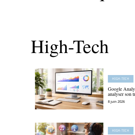
High-Tech
HIGH-TECH
Google Analyt
analyser son t
8 juin 2026
HIGH-TECH