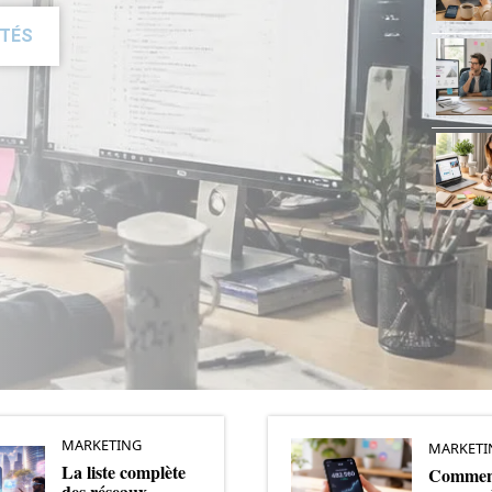
ITÉS
MARKETING
MARKETI
La liste complète
Comment
des réseaux