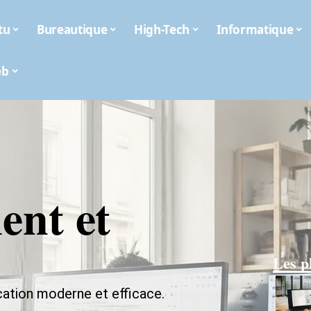
tu
Bureautique
High-Tech
Informatique
eb
ent et
Les p
ation moderne et efficace.