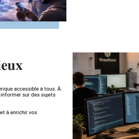
ieux
rique accessible à tous. À
t informer sur des sujets
et à enrichir vos