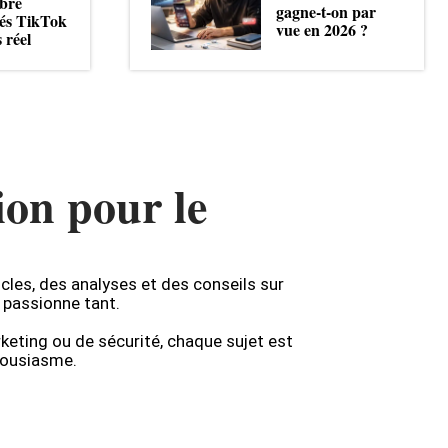
bre
gagne-t-on par
és TikTok
vue en 2026 ?
 réel
ion pour le
icles, des analyses et des conseils sur
 passionne tant.
rketing ou de sécurité, chaque sujet est
thousiasme.