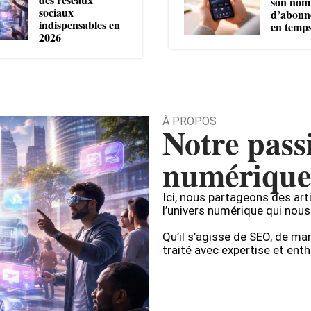
son nom
sociaux
d’abonn
indispensables en
en temps
2026
À PROPOS
Notre pass
numérique
Ici, nous partageons des art
l’univers numérique qui nous
Qu’il s’agisse de SEO, de ma
traité avec expertise et en