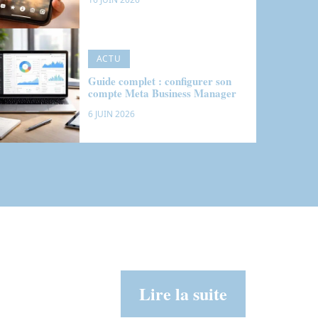
ACTU
Guide complet : configurer son
compte Meta Business Manager
6 JUIN 2026
Lire la suite