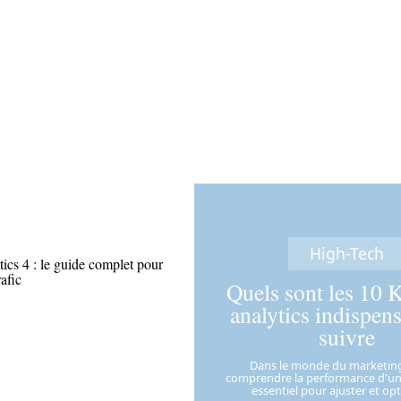
High-Tech
ics 4 : le guide complet pour
rafic
Quels sont les 10 
analytics indispens
suivre
Dans le monde du marketing 
comprendre la performance d'un 
essentiel pour ajuster et op