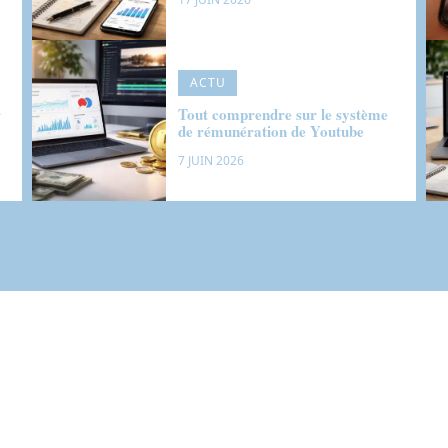
ACTU
r
Tout comprendre sur le système
de rémunération de Youtube
7 JUIN 2026