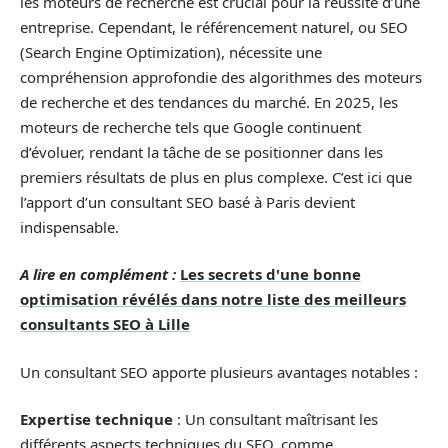
les moteurs de recherche est crucial pour la réussite d’une
entreprise. Cependant, le référencement naturel, ou SEO
(Search Engine Optimization), nécessite une
compréhension approfondie des algorithmes des moteurs
de recherche et des tendances du marché. En 2025, les
moteurs de recherche tels que Google continuent
d’évoluer, rendant la tâche de se positionner dans les
premiers résultats de plus en plus complexe. C’est ici que
l’apport d’un consultant SEO basé à Paris devient
indispensable.
A lire en complément :
Les secrets d'une bonne
optimisation révélés dans notre liste des meilleurs
consultants SEO à Lille
Un consultant SEO apporte plusieurs avantages notables :
Expertise technique
: Un consultant maîtrisant les
différents aspects techniques du SEO, comme