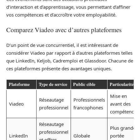
d’interaction et d’apprentissage, vous permettant d’affiner
vos compétences et d’accroître votre employabilité.
Comparez Viadeo avec d’autres plateformes
D’un point de vue concurrentiel, il est intéressant de
considérer Viadeo par rapport à d’autres plateformes telles
que LinkedIn, Keljob, Cadremploi et Glassdoor. Chacune de
ces plateformes présente des avantages uniques.
Plateforme
Type de service
Public cible
Particularités
Mise en
Réseautage
Professionnels
Viadeo
avant des
professionnel
francophones
compétences
Réseautage
Plus grande
professionnel
LinkedIn
Globale
portée
et offres