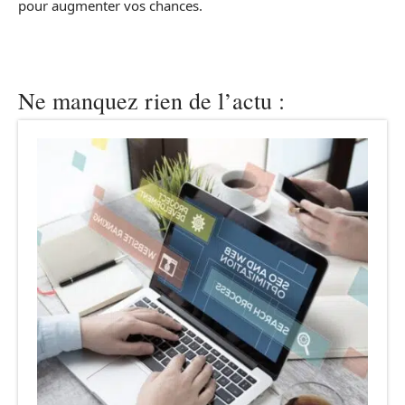
pour augmenter vos chances.
Ne manquez rien de l’actu :