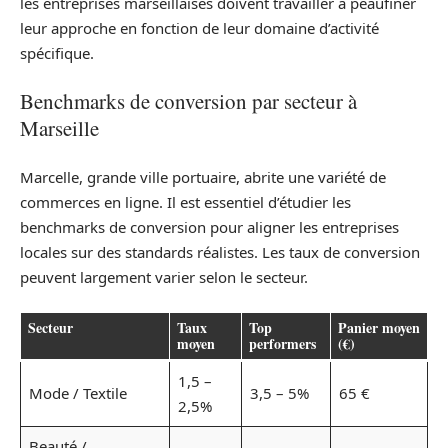
les entreprises marseillaises doivent travailler à peaufiner
leur approche en fonction de leur domaine d’activité
spécifique.
Benchmarks de conversion par secteur à
Marseille
Marcelle, grande ville portuaire, abrite une variété de
commerces en ligne. Il est essentiel d’étudier les
benchmarks de conversion pour aligner les entreprises
locales sur des standards réalistes. Les taux de conversion
peuvent largement varier selon le secteur.
Secteur
Taux
Top
Panier moyen
moyen
performers
(€)
1,5 –
Mode / Textile
3,5 – 5%
65 €
2,5%
Beauté /