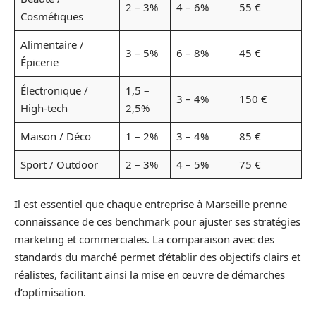
2 – 3%
4 – 6%
55 €
Cosmétiques
Alimentaire /
3 – 5%
6 – 8%
45 €
Épicerie
Électronique /
1,5 –
3 – 4%
150 €
High-tech
2,5%
Maison / Déco
1 – 2%
3 – 4%
85 €
Sport / Outdoor
2 – 3%
4 – 5%
75 €
Il est essentiel que chaque entreprise à Marseille prenne
connaissance de ces benchmark pour ajuster ses stratégies
marketing et commerciales. La comparaison avec des
standards du marché permet d’établir des objectifs clairs et
réalistes, facilitant ainsi la mise en œuvre de démarches
d’optimisation.