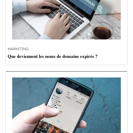
MARKETING
Que deviennent les noms de domaine expirés ?