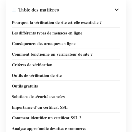
Table des matières
Pourquoi la vérification de site est-elle essentielle ?
Les différents types de menaces en ligne
Conséquences des arnaques en ligne
Comment fonctionne un vérificateur de site ?
Critères de vérification
Outils de vérification de site
Outils gratuits
Solutions de sécurité avancées
Importance d’un certificat SSL
Comment identifier un certificat SSL ?
Analyse approfondie des sites e-commerce