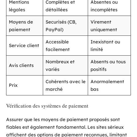
Mentions
Complètes et
Absentes ou
légales
détaillées
incomplètes
Moyens de
Securisés (CB,
Virement
paiement
PayPal)
uniquement
Accessible
Inexistant ou
Service client
facilement
limité
Nombreux et
Absents ou tous
Avis clients
variés
positifs
Cohérents avec le
Anormalement
Prix
marché
bas
Vérification des systèmes de paiement
Assurer que les moyens de paiement proposés sont
fiables est également fondamental. Les sites sérieux
affichent des options de paiement reconnues, limitant