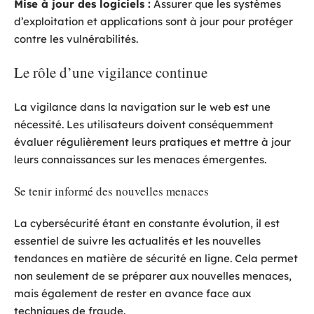
Mise à jour des logiciels :
Assurer que les systèmes
d’exploitation et applications sont à jour pour protéger
contre les vulnérabilités.
Le rôle d’une vigilance continue
La vigilance dans la navigation sur le web est une
nécessité. Les utilisateurs doivent conséquemment
évaluer régulièrement leurs pratiques et mettre à jour
leurs connaissances sur les menaces émergentes.
Se tenir informé des nouvelles menaces
La cybersécurité étant en constante évolution, il est
essentiel de suivre les actualités et les nouvelles
tendances en matière de sécurité en ligne. Cela permet
non seulement de se préparer aux nouvelles menaces,
mais également de rester en avance face aux
techniques de fraude.