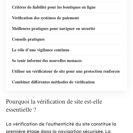
Critères de fiabilité pour les boutiques en ligne
Vérification des systèmes de paiement
Meilleures pratiques pour naviguer en sécurité
Conseils pratiques
Le rôle d’une vigilance continue
Se tenir informé des nouvelles menaces
Utiliser un vérificateur de site pour une protection renforcée
Combiner différentes méthodes de vérification
Pourquoi la vérification de site est-elle
essentielle ?
La vérification de l’authenticité du site constitue la
première étape dans la navigation sécurisée. La