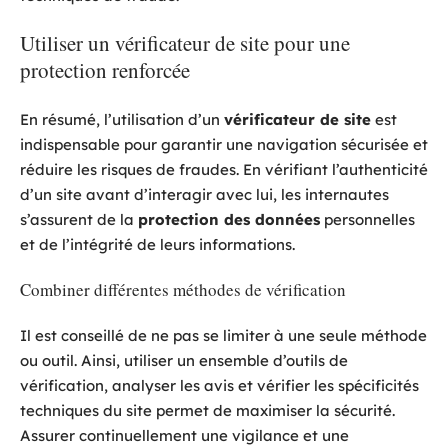
Utiliser un vérificateur de site pour une
protection renforcée
En résumé, l’utilisation d’un
vérificateur de site
est
indispensable pour garantir une navigation sécurisée et
réduire les risques de fraudes. En vérifiant l’authenticité
d’un site avant d’interagir avec lui, les internautes
s’assurent de la
protection des données
personnelles
et de l’intégrité de leurs informations.
Combiner différentes méthodes de vérification
Il est conseillé de ne pas se limiter à une seule méthode
ou outil. Ainsi, utiliser un ensemble d’outils de
vérification, analyser les avis et vérifier les spécificités
techniques du site permet de maximiser la sécurité.
Assurer continuellement une vigilance et une