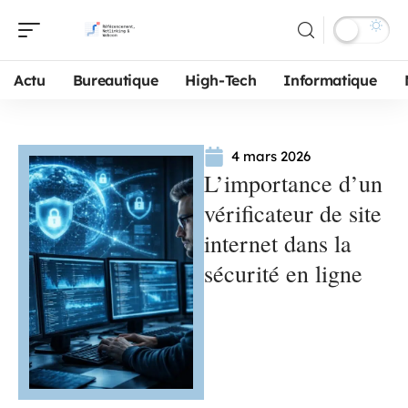
Actu
Bureautique
High-Tech
Informatique
4 mars 2026
L’importance d’un
vérificateur de site
internet dans la
sécurité en ligne