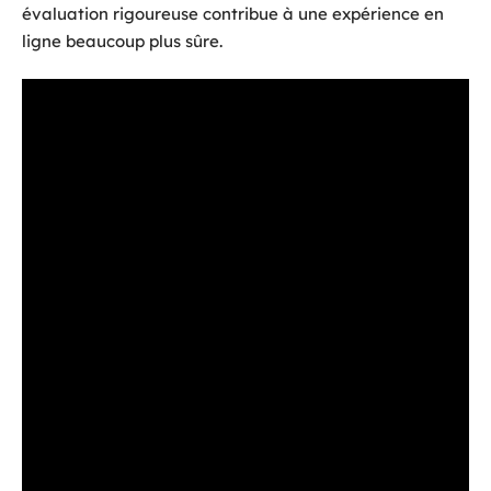
évaluation rigoureuse contribue à une expérience en
ligne beaucoup plus sûre.