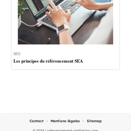
SEO
Les principes du référencement SEA
Contact
Mentions légales
Sitemap
© 2026 | referencement-netlinking.com