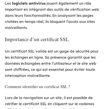
Les
logiciels antivirus
jouent également un rôle
important en intégrant des outils de vérification web
dans leurs fonctionnalités. En analysant les pages
visitées en temps réel, ils bloquent l’accès aux sites
malveillants.
Importance d’un certificat SSL
Un certificat SSL valide est un gage de sécurité pour
les échanges en ligne. Sa présence garantit que les
données échangées entre l’utilisateur et le site web
sont chiffrées, ce qui est essentiel pour éviter toute
interception malveillante.
Comment identifier un certificat SSL ?
Lors de la navigation sur un site, il est possible de
vérifier le certificat SSL en cliquant sur le cadenas