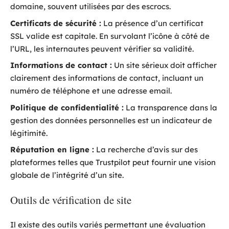
domaine, souvent utilisées par des escrocs.
Certificats de sécurité :
La présence d’un certificat
SSL valide est capitale. En survolant l’icône à côté de
l’URL, les internautes peuvent vérifier sa validité.
Informations de contact :
Un site sérieux doit afficher
clairement des informations de contact, incluant un
numéro de téléphone et une adresse email.
Politique de confidentialité :
La transparence dans la
gestion des données personnelles est un indicateur de
légitimité.
Réputation en ligne :
La recherche d’avis sur des
plateformes telles que Trustpilot peut fournir une vision
globale de l’intégrité d’un site.
Outils de vérification de site
Il existe des outils variés permettant une évaluation