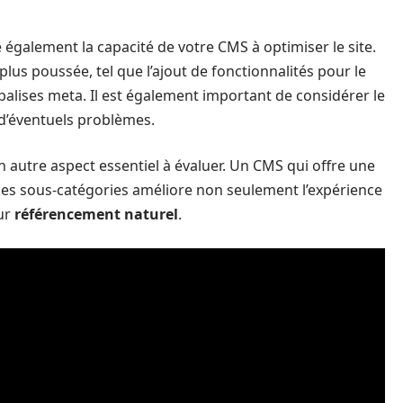
 également la capacité de votre CMS à optimiser le site.
lus poussée, tel que l’ajout de fonctionnalités pour le
balises meta. Il est également important de considérer le
d’éventuels problèmes.
n autre aspect essentiel à évaluer. Un CMS qui offre une
t des sous-catégories améliore non seulement l’expérience
eur
référencement naturel
.