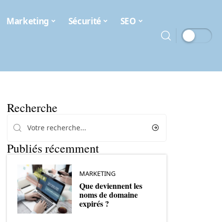
Marketing
Sécurité
SEO
Recherche
Publiés récemment
MARKETING
Que deviennent les
noms de domaine
expirés ?