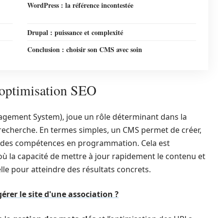
WordPress : la référence incontestée
Drupal : puissance et complexité
Conclusion : choisir son CMS avec soin
’optimisation SEO
gement System), joue un rôle déterminant dans la
 recherche. En termes simples, un CMS permet de créer,
er des compétences en programmation. Cela est
ù la capacité de mettre à jour rapidement le contenu et
lle pour atteindre des résultats concrets.
érer le site d'une association ?