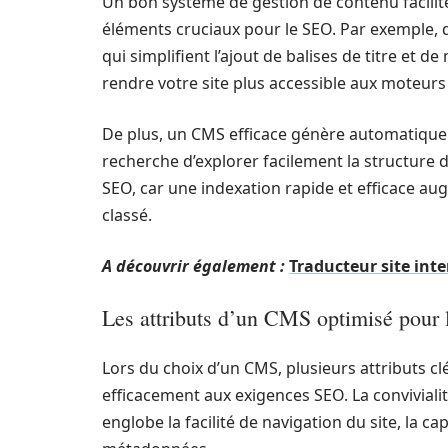
Un bon système de gestion de contenu facilit
éléments cruciaux pour le SEO. Par exemple,
qui simplifient l’ajout de balises de titre et 
rendre votre site plus accessible aux moteurs
De plus, un CMS efficace génère automatique
recherche d’explorer facilement la structure d
SEO, car une indexation rapide et efficace au
classé.
A découvrir également :
Traducteur site inte
Les attributs d’un CMS optimisé pour
Lors du choix d’un CMS, plusieurs attributs cl
efficacement aux exigences SEO. La conviviali
englobe la facilité de navigation du site, la c