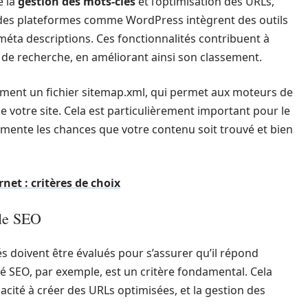
e la
gestion des mots-clés
et l’optimisation des URLs,
 des plateformes comme WordPress intègrent des outils
de méta descriptions. Ces fonctionnalités contribuent à
 de recherche, en améliorant ainsi son classement.
ment un fichier sitemap.xml, qui permet aux moteurs de
e votre site. Cela est particulièrement important pour le
gmente les chances que votre contenu soit trouvé et bien
rnet : critères de choix
 le SEO
és doivent être évalués pour s’assurer qu’il répond
té SEO, par exemple, est un critère fondamental. Cela
apacité à créer des URLs optimisées, et la gestion des