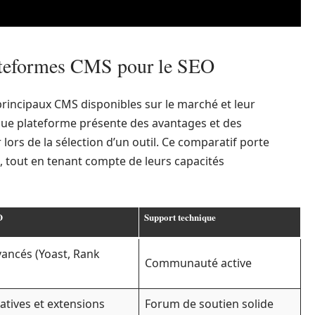
lateformes CMS pour le SEO
principaux CMS disponibles sur le marché et leur
aque plateforme présente des avantages et des
 lors de la sélection d’un outil. Ce comparatif porte
 tout en tenant compte de leurs capacités
O
Support technique
vancés (Yoast, Rank
Communauté active
tives et extensions
Forum de soutien solide