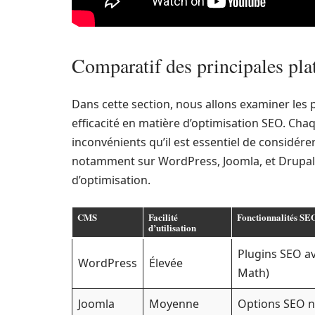
Comparatif des principales p
Dans cette section, nous allons examiner les 
efficacité en matière d’optimisation SEO. Ch
inconvénients qu’il est essentiel de considérer
notamment sur WordPress, Joomla, et Drupal,
d’optimisation.
CMS
Facilité
Fonctionnalités SE
d’utilisation
Plugins SEO a
WordPress
Élevée
Math)
Joomla
Moyenne
Options SEO na