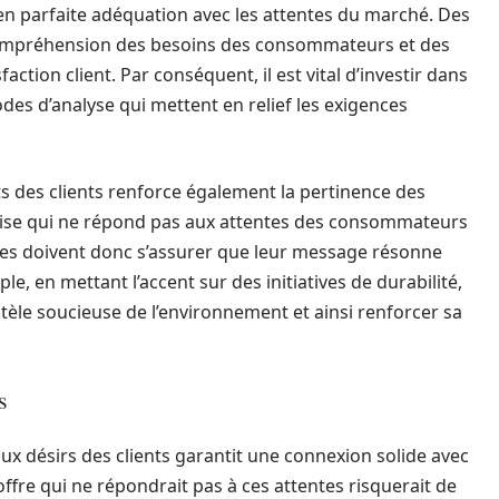
t en parfaite adéquation avec les attentes du marché. Des
ompréhension des besoins des consommateurs et des
ction client. Par conséquent, il est vital d’investir dans
es d’analyse qui mettent en relief les exigences
ts des clients renforce également la pertinence des
rise qui ne répond pas aux attentes des consommateurs
ues doivent donc s’assurer que leur message résonne
le, en mettant l’accent sur des initiatives de durabilité,
èle soucieuse de l’environnement et ainsi renforcer sa
s
 désirs des clients garantit une connexion solide avec
fre qui ne répondrait pas à ces attentes risquerait de