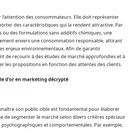
er l’attention des consommateurs. Elle doit représenter
porter des caractéristiques qui la rendent attractive. Par
 ou des formulations sans additifs chimiques, une
gement envers une consommation responsable, attirant
 ces enjeux environnementaux. Afin de garantir
tinent de recourir à des études de marché approfondies et à
er les propositions en fonction des attentes des clients.
ngle d'or en marketing décrypté
Connaître son public cible est fondamental pour élaborer
e de segmenter le marché selon divers critères spéciaux
 psychographiques et comportementales. Par exemple,