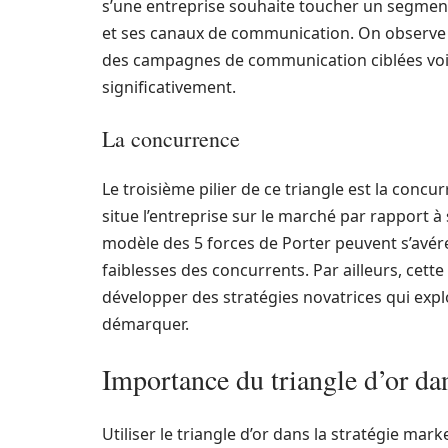
s’une entreprise souhaite toucher un segment 
et ses canaux de communication. On observe 
des campagnes de communication ciblées voi
significativement.
La concurrence
Le troisième pilier de ce triangle est la concur
situe l’entreprise sur le marché par rapport à
modèle des 5 forces de Porter peuvent s’avére
faiblesses des concurrents. Par ailleurs, cet
développer des stratégies novatrices qui explo
démarquer.
Importance du triangle d’or dan
Utiliser le triangle d’or dans la stratégie ma