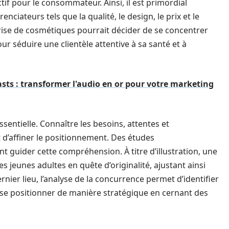
ctif pour le consommateur. Ainsi, il est primordial
nciateurs tels que la qualité, le design, le prix et le
rise de cosmétiques pourrait décider de se concentrer
ur séduire une clientèle attentive à sa santé et à
sts : transformer l'audio en or pour votre marketing
essentielle. Connaître les besoins, attentes et
d’affiner le positionnement. Des études
guider cette compréhension. À titre d’illustration, une
 jeunes adultes en quête d’originalité, ajustant ainsi
ier lieu, l’analyse de la concurrence permet d’identifier
 à se positionner de manière stratégique en cernant des