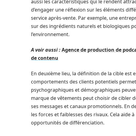
aussi les caractéristiques qui le rendent attra
d’engager une réflexion sur les éléments différe
service après-vente. Par exemple, une entrep
sur des ingrédients naturels et biologiques po
l’environnement.
A voir aussi :
Agence de production de podca
de contenu
En deuxième lieu, la définition de la cible est 
comportements des clients potentiels permet 
psychographiques et démographiques peuvent 
marque de vêtements peut choisir de cibler des
ses messages et canaux promotionnels. En dern
les forces et faiblesses des rivaux. Cela aide
opportunités de différenciation.