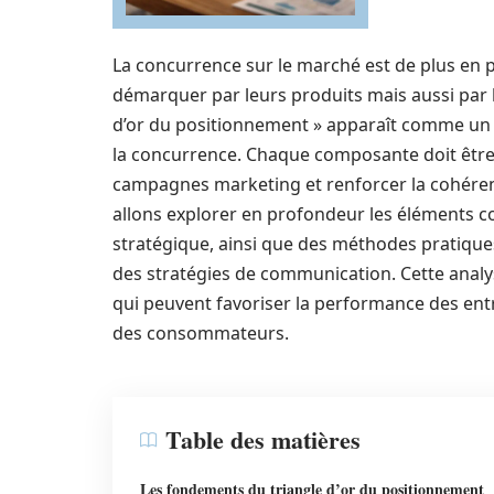
La concurrence sur le marché est de plus en p
démarquer par leurs produits mais aussi par l
d’or du positionnement » apparaît comme un out
la concurrence. Chaque composante doit être
campagnes marketing et renforcer la cohérenc
allons explorer en profondeur les éléments co
stratégique, ainsi que des méthodes pratique
des stratégies de communication. Cette analy
qui peuvent favoriser la performance des ent
des consommateurs.
Table des matières
Les fondements du triangle d’or du positionnement