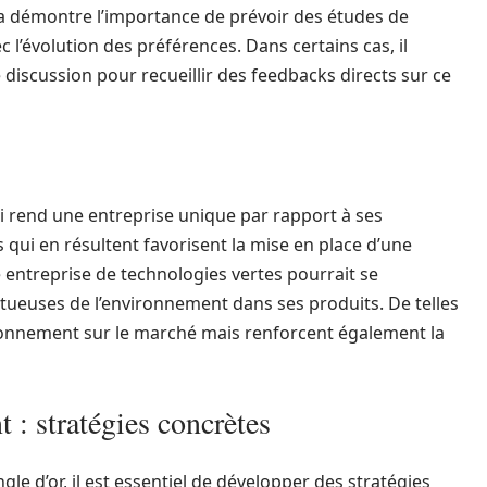
la démontre l’importance de prévoir des études de
 l’évolution des préférences. Dans certains cas, il
 discussion pour recueillir des feedbacks directs sur ce
 qui rend une entreprise unique par rapport à ses
s qui en résultent favorisent la mise en place d’une
e entreprise de technologies vertes pourrait se
ctueuses de l’environnement dans ses produits. De telles
tionnement sur le marché mais renforcent également la
t : stratégies concrètes
gle d’or, il est essentiel de développer des stratégies