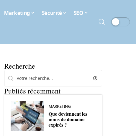
Marketing
Sécurité
SEO
Recherche
Publiés récemment
MARKETING
Que deviennent les
noms de domaine
expirés ?