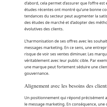
d’abord, cela permet d’assurer que l’offre es
études récentes ont montré qu’une bonne c
tendances du secteur peut augmenter la satisfa
des études de marché et d’adopter des méthod
évolutives des clients.
L’harmonisation de ses offres avec les souhai
messages marketing. En ce sens, une entrep
risque de voir ses ventes diminuer. Les marq
véritablement avec leur public cible. Par exemp
une marque peut fortement séduire une client
gouvernance.
Alignement avec les besoins des client
Un positionnement qui répond précisément aux
le message marketing. En conséquence, une of