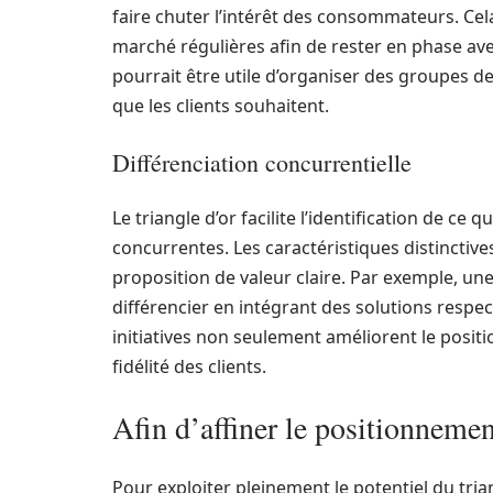
faire chuter l’intérêt des consommateurs. Ce
marché régulières afin de rester en phase avec
pourrait être utile d’organiser des groupes de
que les clients souhaitent.
Différenciation concurrentielle
Le triangle d’or facilite l’identification de ce
concurrentes. Les caractéristiques distinctive
proposition de valeur claire. Par exemple, un
différencier en intégrant des solutions respe
initiatives non seulement améliorent le posi
fidélité des clients.
Afin d’affiner le positionnemen
Pour exploiter pleinement le potentiel du trian