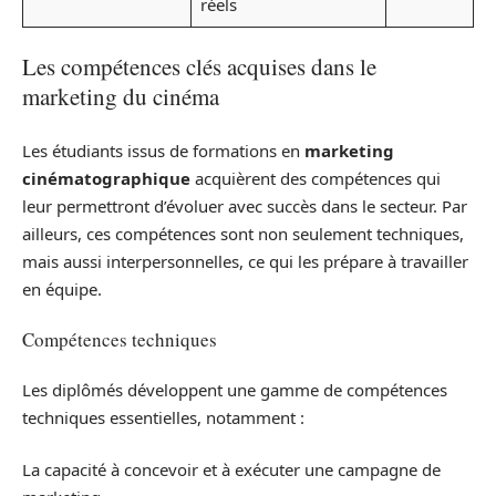
réels
Les compétences clés acquises dans le
marketing du cinéma
Les étudiants issus de formations en
marketing
cinématographique
acquièrent des compétences qui
leur permettront d’évoluer avec succès dans le secteur. Par
ailleurs, ces compétences sont non seulement techniques,
mais aussi interpersonnelles, ce qui les prépare à travailler
en équipe.
Compétences techniques
Les diplômés développent une gamme de compétences
techniques essentielles, notamment :
La capacité à concevoir et à exécuter une campagne de