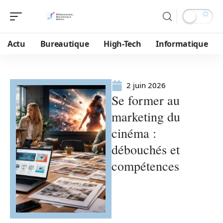
Actu
Bureautique
High-Tech
Informatique
2 juin 2026
Se former au
marketing du
cinéma :
débouchés et
compétences