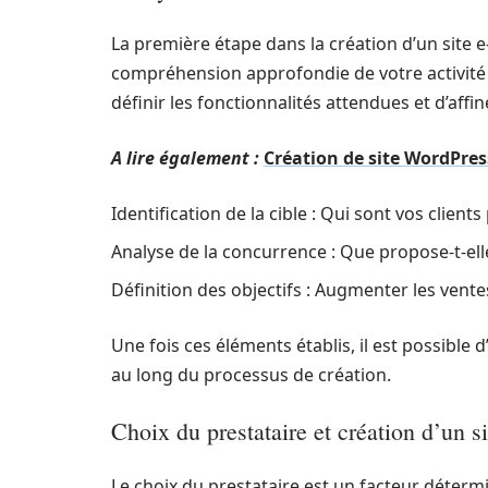
La première étape dans la création d’un site 
compréhension approfondie de votre activité
définir les fonctionnalités attendues et d’affi
A lire également :
Création de site WordPress
Identification de la cible : Qui sont vos clients
Analyse de la concurrence : Que propose-t-el
Définition des objectifs : Augmenter les ventes,
Une fois ces éléments établis, il est possible 
au long du processus de création.
Choix du prestataire et création d’un s
Le choix du prestataire est un facteur détermi