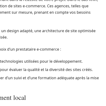
ation de sites e-commerce. Ces agences, telles que
ment sur mesure, prenant en compte vos besoins
ir un design adapté, une architecture de site optimisée
isée.
choix d’un prestataire e-commerce :
s technologies utilisées pour le développement.
our évaluer la qualité et la diversité des sites créés.
er d’un suivi et d’une formation adéquate après la mise
ment local