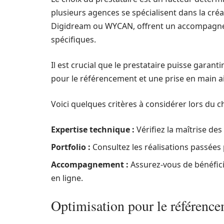
plusieurs agences se spécialisent dans la cré
Digidream ou WYCAN, offrent un accompagne
spécifiques.
Il est crucial que le prestataire puisse garant
pour le référencement et une prise en main a
Voici quelques critères à considérer lors du 
Expertise technique :
Vérifiez la maîtrise de
Portfolio :
Consultez les réalisations passées p
Accompagnement :
Assurez-vous de bénéfici
en ligne.
Optimisation pour le référence