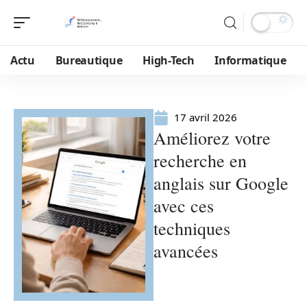
Actu
Bureautique
High-Tech
Informatique
17 avril 2026
Améliorez votre
recherche en
anglais sur Google
avec ces
techniques
avancées