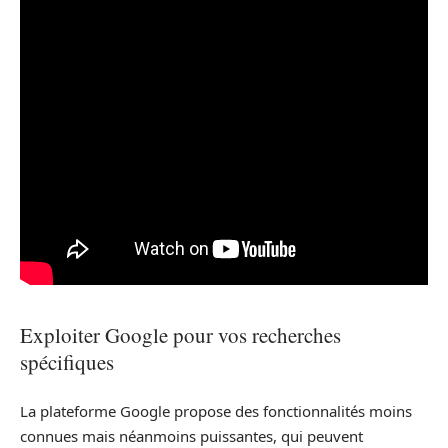
Exploiter Google pour vos recherches
spécifiques
La plateforme Google propose des fonctionnalités moins
connues mais néanmoins puissantes, qui peuvent