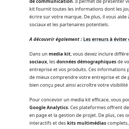
de communication
. Il permet de présenter v
kit fournit toutes les informations dont les j
écrire sur votre marque. De plus, il vous aide
sociaux et les partenaires potentiels.
A découvrir également :
Les erreurs à évite
Dans un
media kit
, vous devez inclure différ
sociaux
, les
données démographiques
de vo
entreprise et vos produits. Ces informations 
de mieux comprendre votre entreprise et de pr
bien conçu peut ainsi accroître votre visibilité 
Pour concevoir un media kit efficace, vous pou
Google Analytics
. Ces plateformes offrent d
en page et la gestion de projet. De plus, ces 
interactifs et des
kits multimédias
complets,