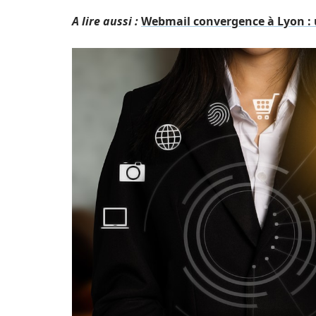
A lire aussi :
Webmail convergence à Lyon : 