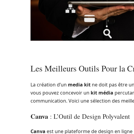
Les Meilleurs Outils Pour la C
La création d’un
media kit
ne doit pas être u
vous pouvez concevoir un
kit média
percutan
communication. Voici une sélection des meill
Canva
: L’Outil de Design Polyvalent
Canva
est une plateforme de design en ligne 