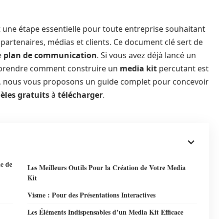
t une étape essentielle pour toute entreprise souhaitant
 partenaires, médias et clients. Ce document clé sert de
e
plan de communication
. Si vous avez déjà lancé un
omprendre comment construire un
media kit
percutant est
e, nous vous proposons un guide complet pour concevoir
les gratuits
à
télécharger
.
ie de
Les Meilleurs Outils Pour la Création de Votre Media
Kit
Visme : Pour des Présentations Interactives
Les Éléments Indispensables d’un Media Kit Efficace