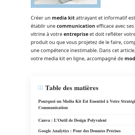
Créer un
media kit
attrayant et informatif es
établir une
communication
efficace avec ses
vitrine à votre
entreprise
et doit refléter votr
produit ou que vous projetez de le faire, c
une compétence inestimable. Dans cet articl
votre media kit en ligne, accompagné de
modè
Table des matières
Pourquoi un Media Kit Est Essentiel à Votre Stratég
Communication
Canva : L’Outil de Design Polyvalent
Google Analytics : Pour des Données Précises