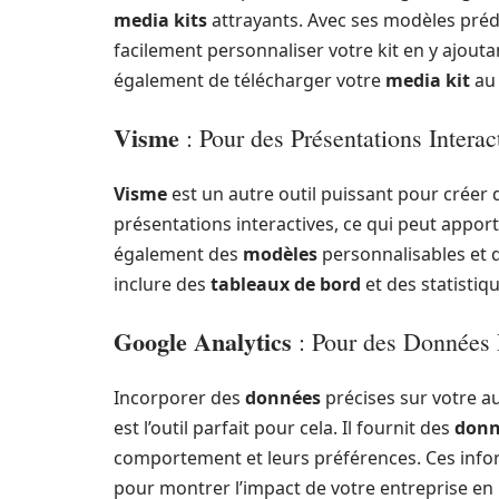
media kits
attrayants. Avec ses modèles prédé
facilement personnaliser votre kit en y ajout
également de télécharger votre
media kit
au 
Visme
: Pour des Présentations Interac
Visme
est un autre outil puissant pour créer
présentations interactives, ce qui peut appo
également des
modèles
personnalisables et d
inclure des
tableaux de bord
et des statistiq
Google Analytics
: Pour des Données 
Incorporer des
données
précises sur votre a
est l’outil parfait pour cela. Il fournit des
donn
comportement et leurs préférences. Ces info
pour montrer l’impact de votre entreprise en 