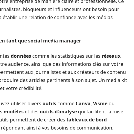
otre entreprise de manière claire et professionnelle. Ce
ournalistes, blogueurs et influenceurs ont besoin pour
 à établir une relation de confiance avec les médias
r en tant que social media manager
entes
données
comme les statistiques sur les
réseaux
tre audience, ainsi que des informations clés sur votre
permettent aux journalistes et aux créateurs de contenu
oduire des articles pertinents à son sujet. Un media kit
et votre crédibilité.
vez utiliser divers
outils
comme
Canva
,
Visme
ou
es
modèles
et des
outils d’analyse
qui facilitent la mise
outils permettent de créer des
tableaux de bord
 répondant ainsi à vos besoins de communication.