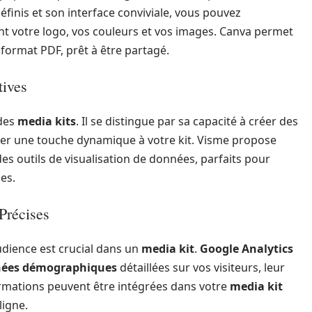
finis et son interface conviviale, vous pouvez
ant votre logo, vos couleurs et vos images. Canva permet
format PDF, prêt à être partagé.
tives
 des
media kits
. Il se distingue par sa capacité à créer des
rter une touche dynamique à votre kit. Visme propose
es outils de visualisation de données, parfaits pour
ues.
Précises
udience est crucial dans un
media kit
.
Google Analytics
ées démographiques
détaillées sur vos visiteurs, leur
rmations peuvent être intégrées dans votre
media kit
ligne.