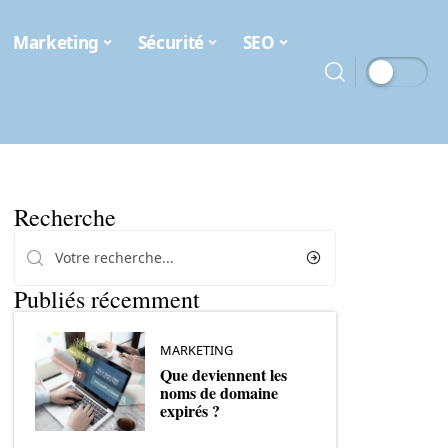
Marketing
Sécurité
SEO
Recherche
Publiés récemment
MARKETING
Que deviennent les
noms de domaine
expirés ?