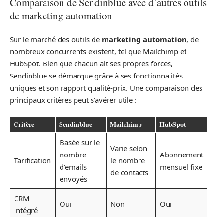
Comparaison de Sendinblue avec d’autres outils
de marketing automation
Sur le marché des outils de
marketing automation
, de
nombreux concurrents existent, tel que Mailchimp et
HubSpot. Bien que chacun ait ses propres forces,
Sendinblue se démarque grâce à ses fonctionnalités
uniques et son rapport qualité-prix. Une comparaison des
principaux critères peut s’avérer utile :
Critère
Sendinblue
Mailchimp
HubSpot
Basée sur le
Varie selon
nombre
Abonnement
Tarification
le nombre
d’emails
mensuel fixe
de contacts
envoyés
CRM
Oui
Non
Oui
intégré