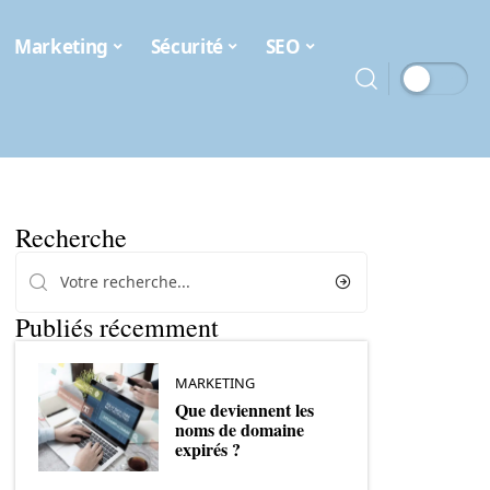
Marketing
Sécurité
SEO
Recherche
Publiés récemment
MARKETING
Que deviennent les
noms de domaine
expirés ?