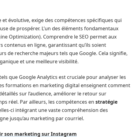
 et évolutive, exige des compétences spécifiques qui
reuse de prospérer. L’un des éléments fondamentaux
ine Optimization). Comprendre le SEO permet aux
s contenus en ligne, garantissant qu’ils soient
urs de recherche majeurs tels que Google. Cela signifie,
nique et une meilleure visibilité.
tels que Google Analytics est cruciale pour analyser les
s formations en marketing digital enseignent comment
détaillés sur l’audience, améliorer le retour sur
mps réel. Par ailleurs, les compétences en
stratégie
lles-ci intégrant une vaste compréhension des
ligne jusqu’au marketing par courriel.
sir son marketing sur Instagram