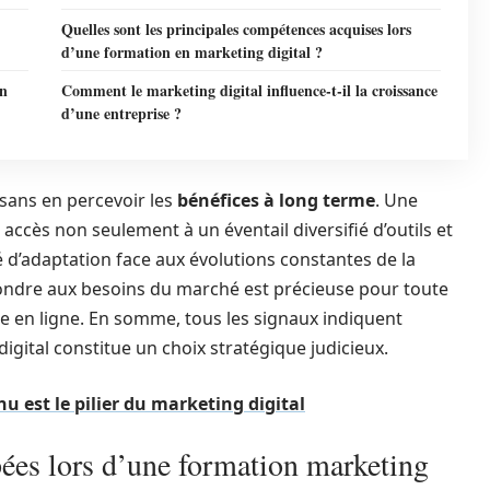
Quelles sont les principales compétences acquises lors
d’une formation en marketing digital ?
on
Comment le marketing digital influence-t-il la croissance
d’une entreprise ?
 sans en percevoir les
bénéfices à long terme
. Une
accès non seulement à un éventail diversifié d’outils et
é d’adaptation face aux évolutions constantes de la
épondre aux besoins du marché est précieuse pour toute
e en ligne. En somme, tous les signaux indiquent
igital constitue un choix stratégique judicieux.
u est le pilier du marketing digital
ées lors d’une formation marketing