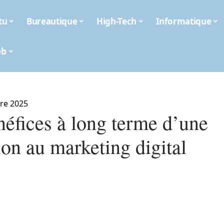
tu
Bureautique
High-Tech
Informatique
eb
re 2025
néfices à long terme d’une
on au marketing digital