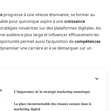
le
progresse à une vitesse étonnante, se former au
nable pour quiconque aspire à une
croissance
ratégies novatrices sur des plateformes digitales, les
ne audience plus large et influencer efficacement les
opportunité permet aussi l’acquisition de
compétences
à dynamiser une carrière et à se démarquer sur un
on
L’importance de la stratégie marketing numérique
La place incontournable des réseaux sociaux dans le
marketing digital