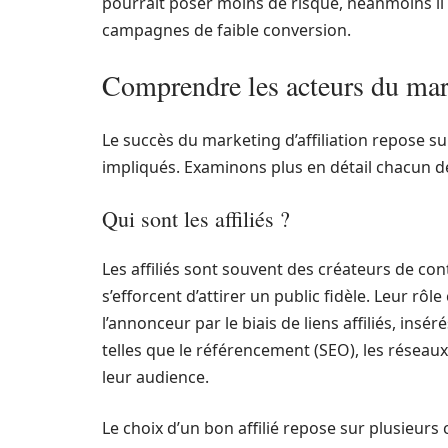
pourrait poser moins de risque, néanmoins il 
campagnes de faible conversion.
Comprendre les acteurs du mark
Le succès du marketing d’affiliation repose su
impliqués. Examinons plus en détail chacun de
Qui sont les affiliés ?
Les affiliés sont souvent des créateurs de co
s’efforcent d’attirer un public fidèle. Leur rôl
l’annonceur par le biais de liens affiliés, insé
telles que le référencement (SEO), les réseaux
leur audience.
Le choix d’un bon affilié repose sur plusieurs