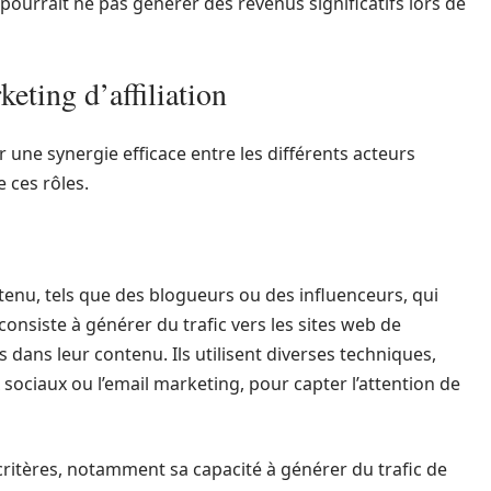
pourrait ne pas générer des revenus significatifs lors de
eting d’affiliation
r une synergie efficace entre les différents acteurs
 ces rôles.
ntenu, tels que des blogueurs ou des influenceurs, qui
e consiste à générer du trafic vers les sites web de
rés dans leur contenu. Ils utilisent diverses techniques,
 sociaux ou l’email marketing, pour capter l’attention de
 critères, notamment sa capacité à générer du trafic de