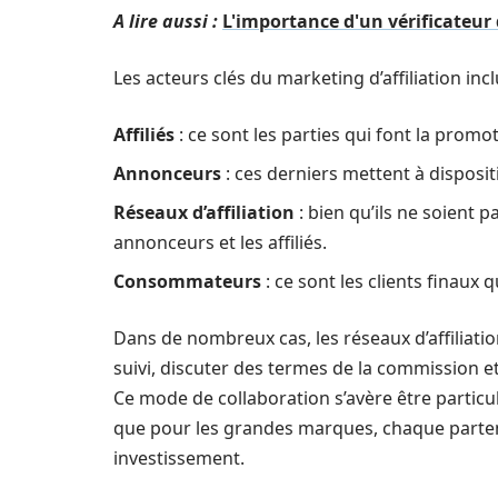
A lire aussi :
L'importance d'un vérificateur 
Les acteurs clés du marketing d’affiliation incl
Affiliés
: ce sont les parties qui font la promo
Annonceurs
: ces derniers mettent à disposit
Réseaux d’affiliation
: bien qu’ils ne soient pa
annonceurs et les affiliés.
Consommateurs
: ce sont les clients finaux 
Dans de nombreux cas, les réseaux d’affiliatio
suivi, discuter des termes de la commission e
Ce mode de collaboration s’avère être particu
que pour les grandes marques, chaque partenai
investissement.