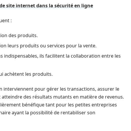
de site internet dans la sécurité en ligne
uent :
tion des produits.
ion leurs produits ou services pour la vente.
s indispensables, ils facilitent la collaboration entre les
qui achètent les produits.
n interviennent pour gérer les transactions, assurer le
t atteindre des résultats mutants en matière de revenus.
lièrement bénéfique tant pour les petites entreprises
re ayant la possibilité de rentabiliser son