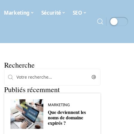
Marketing
Sécurité
SEO
Recherche
Publiés récemment
MARKETING
Que deviennent les
noms de domaine
expirés ?