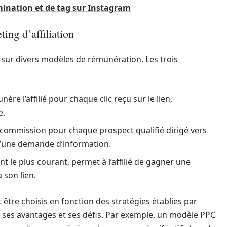
ination et de tag sur Instagram
ing d’affiliation
ur divers modèles de rémunération. Les trois
re l’affilié pour chaque clic reçu sur le lien,
e.
ne commission pour chaque prospect qualifié dirigé vers
u d’une demande d’information.
t le plus courant, permet à l’affilié de gagner une
 son lien.
être choisis en fonction des stratégies établies par
nt ses avantages et ses défis. Par exemple, un modèle PPC