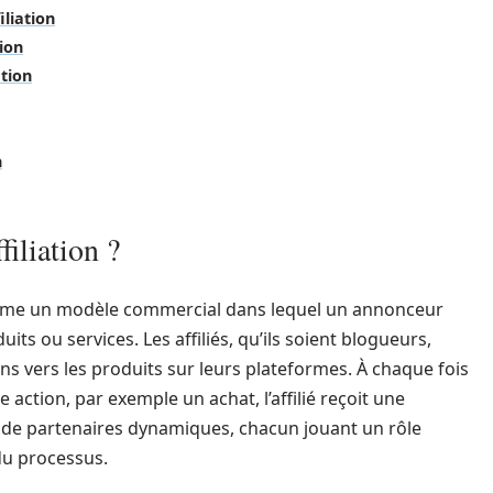
liation
tion
ation
n
filiation ?
 comme un modèle commercial dans lequel un annonceur
ts ou services. Les affiliés, qu’ils soient blogueurs,
ns vers les produits sur leurs plateformes. À chaque fois
ne action, par exemple un achat, l’affilié reçoit une
de partenaires dynamiques, chacun jouant un rôle
 du processus.