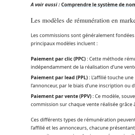
A voir aussi :
Comprendre le système de nom
Les modèles de rémunération en market
Les commissions sont généralement fondées s
principaux modèles incluent :
Paiement par clic (PPC)
: Cette méthode rémunè
indépendamment de la réalisation d’une vent
Paiement par lead (PPL)
: L’affilié touche u
l’annonceur, par le biais d’une inscription o
Paiement par vente (PPV)
: Ce modèle, souven
commission sur chaque vente réalisée grâce à
Ces différents types de rémunération peuvent 
l’affilié et les annonceurs, chacune présenta