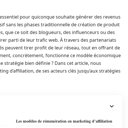
er essentiel pour quiconque souhaite générer des revenus
sif sans les phases traditionnelle de création de produit
 que ce soit des blogueurs, des influenceurs ou des
er parti de leur trafic web. À travers des partenariats
és peuvent tirer profit de leur réseau, tout en offrant de
omment, concrètement, fonctionne ce modèle économique
 stratégie bien définie ? Dans cet article, nous
ng d’affiliation, de ses acteurs clés jusqu’aux stratégies
Les modèles de rémunération en marketing d’affiliation