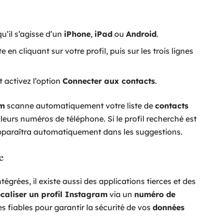
u’il s’agisse d’un
iPhone
,
iPad
ou
Android
.
en cliquant sur votre profil, puis sur les trois lignes
t activez l’option
Connecter aux contacts
.
am
scanne automatiquement votre liste de
contacts
 leurs numéros de téléphone. Si le profil recherché est
l apparaîtra automatiquement dans les suggestions.
e
égrées, il existe aussi des applications tierces et des
ocaliser un profil Instagram
via un
numéro de
ces fiables pour garantir la sécurité de vos
données