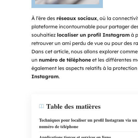
À l’ère des
réseaux sociaux
, où la connectivi
plateforme incontournable pour partager des 
souhaitiez
localiser un profil Instagram
à p
retrouver un ami perdu de vue ou pour des r
Dans cet article, nous allons explorer commen
un
numéro de téléphone
et les différentes 
également les aspects relatifs à la protectio
Instagram
.
Table des matières
Techniques pour localiser un profil Instagram via un
numéro de téléphone
Applications tierces et services en ligne