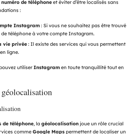
r
numéro de téléphone
et éviter d’être localisés sans
dations :
compte Instagram
: Si vous ne souhaitez pas être trouvé
ro de téléphone à votre compte Instagram.
a vie privée
: Il existe des services qui vous permettent
en ligne.
pouvez utiliser
Instagram
en toute tranquillité tout en
 géolocalisation
lisation
 de téléphone
, la
géolocalisation
joue un rôle crucial
services comme
Google Maps
permettent de localiser un