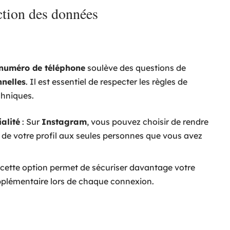
ection des données
numéro de téléphone
soulève des questions de
nelles
. Il est essentiel de respecter les règles de
chniques.
alité
: Sur
Instagram
, vous pouvez choisir de rendre
ité de votre profil aux seules personnes que vous avez
 cette option permet de sécuriser davantage votre
pplémentaire lors de chaque connexion.