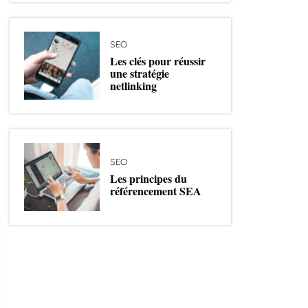
SEO
Les clés pour réussir
une stratégie
netlinking
SEO
Les principes du
référencement SEA