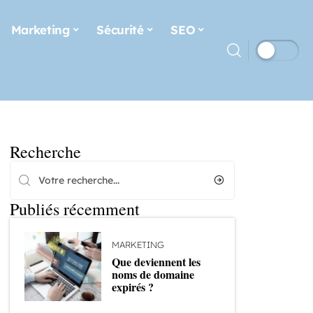
Marketing
Sécurité
SEO
Recherche
Publiés récemment
MARKETING
Que deviennent les
noms de domaine
expirés ?