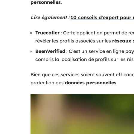
personnelles
.
Lire également :
10 conseils d'expert pour
Truecaller
: Cette application permet de r
révéler les profils associés sur les
réseaux 
BeenVerified
: C’est un service en ligne p
compris la localisation de profils sur les r
Bien que ces services soient souvent efficaces, i
protection des
données personnelles
.