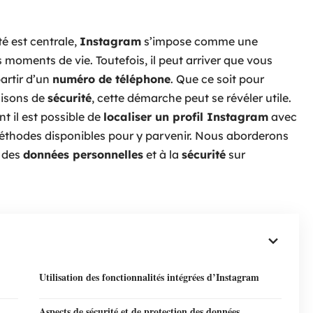
té est centrale,
Instagram
s’impose comme une
moments de vie. Toutefois, il peut arriver que vous
artir d’un
numéro de téléphone
. Que ce soit pour
aisons de
sécurité
, cette démarche peut se révéler utile.
t il est possible de
localiser un profil Instagram
avec
méthodes disponibles pour y parvenir. Nous aborderons
n des
données personnelles
et à la
sécurité
sur
Utilisation des fonctionnalités intégrées d’Instagram
Aspects de sécurité et de protection des données