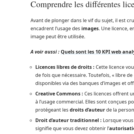
Comprendre les différentes lic
Avant de plonger dans le vif du sujet, il est c
encadrent l’usage des
images
. Une licence, 
image peut être utilisée.
A voir aussi :
Quels sont les 10 KPI web anal
Licences libres de droits :
Cette licence vou
de fois que nécessaire. Toutefois, « libre de
disponibles via des banques d’images et offre
Creative Commons :
Ces licences offrent u
à l’usage commercial. Elles sont conçues pou
protégeant les
droits d’auteur
de la person
Droit d’auteur traditionnel :
Lorsque vous 
signifie que vous devez obtenir l’
autorisat