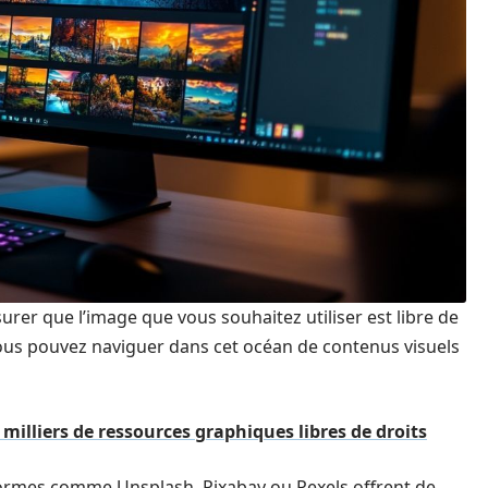
urer que l’image que vous souhaitez utiliser est libre de
vous pouvez naviguer dans cet océan de contenus visuels
 milliers de ressources graphiques libres de droits
ormes comme Unsplash, Pixabay ou Pexels offrent de