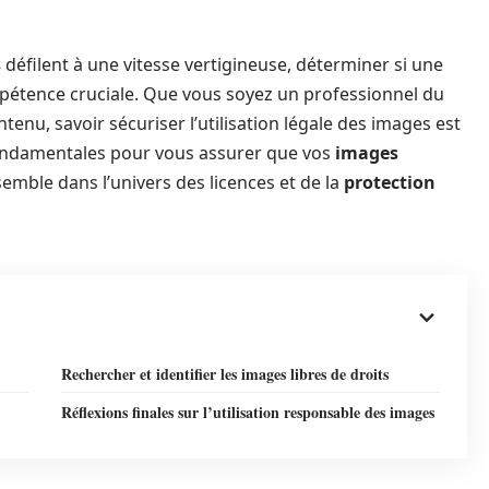
s
défilent à une vitesse vertigineuse, déterminer si une
étence cruciale. Que vous soyez un professionnel du
enu, savoir sécuriser l’utilisation légale des images est
ndamentales pour vous assurer que vos
images
emble dans l’univers des licences et de la
protection
Rechercher et identifier les images libres de droits
Réflexions finales sur l’utilisation responsable des images