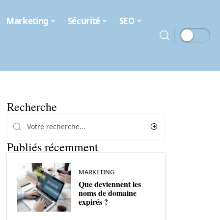
Marketing
Sécurité
SEO
Recherche
Publiés récemment
MARKETING
Que deviennent les
noms de domaine
expirés ?