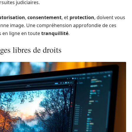
uites judiciaires.
utorisation
,
consentement
, et
protection
, doivent vous
 bonne image. Une compréhension approfondie de ces
s en ligne en toute
tranquillité
.
ges libres de droits