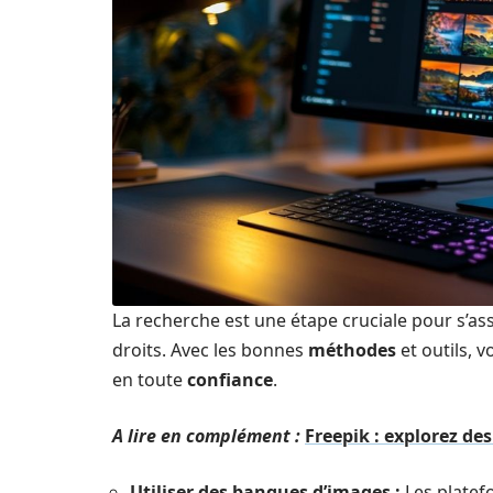
La recherche est une étape cruciale pour s’ass
droits. Avec les bonnes
méthodes
et outils, 
en toute
confiance
.
A lire en complément :
Freepik : explorez des
Utiliser des banques d’images :
Les platef