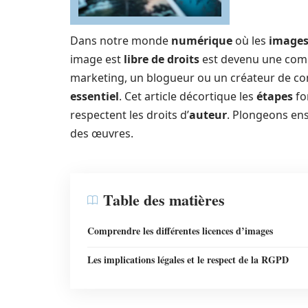
Dans notre monde
numérique
où les
image
image est
libre de droits
est devenu une comp
marketing, un blogueur ou un créateur de cont
essentiel
. Cet article décortique les
étapes
fo
respectent les droits d’
auteur
. Plongeons ens
des œuvres.
Table des matières
Comprendre les différentes licences d’images
Les implications légales et le respect de la RGPD