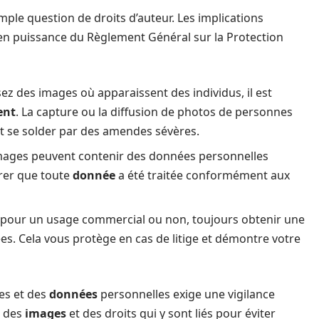
simple question de droits d’auteur. Les implications
en puissance du Règlement Général sur la Protection
ez des images où apparaissent des individus, il est
ent
. La capture ou la diffusion de photos de personnes
et se solder par des amendes sévères.
mages peuvent contenir des données personnelles
urer que toute
donnée
a été traitée conformément aux
 pour un usage commercial ou non, toujours obtenir une
s. Cela vous protège en cas de litige et démontre votre
es et des
données
personnelles exige une vigilance
n des
images
et des droits qui y sont liés pour éviter