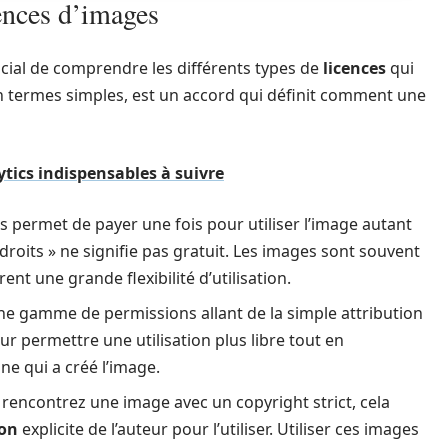
ences d’images
rucial de comprendre les différents types de
licences
qui
en termes simples, est un accord qui définit comment une
ytics indispensables à suivre
s permet de payer une fois pour utiliser l’image autant
 droits » ne signifie pas gratuit. Les images sont souvent
nt une grande flexibilité d’utilisation.
ne gamme de permissions allant de la simple attribution
r permettre une utilisation plus libre tout en
ne qui a créé l’image.
rencontrez une image avec un copyright strict, cela
ion
explicite de l’auteur pour l’utiliser. Utiliser ces images