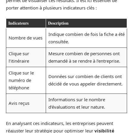
permet de visualiser ces résultats. Il est ici essentiel de
porter attention à plusieurs indicateurs clés :
Indicateurs
Description
Indique combien de fois la fiche a été
Nombre de vues
consultée.
Clique sur
Mesure combien de personnes ont
l’itinéraire
demandé à se rendre à l’entreprise.
Clique sur le
Données sur combien de clients ont
numéro de
décidé de vous appeler directement.
téléphone
Informations sur le nombre
Avis reçus
d’évaluations et leur nature.
En analysant ces indicateurs, les entreprises peuvent
réajuster leur stratégie pour optimiser leur
visibilité