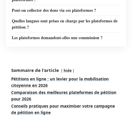
Peut-on collecter des dons via ces plateformes ?
Quelles langues sont prises en charge par les plateformes de
pétition ?
Les plateformes demandent-elles une commission ?
Sommaire de l'article
hide
Pétitions en ligne : un levier pour la mobilisation
citoyenne en 2026
Comparaison des meilleures plateformes de pétition
pour 2026
Conseils pratiques pour maximiser votre campagne
de pétition en ligne