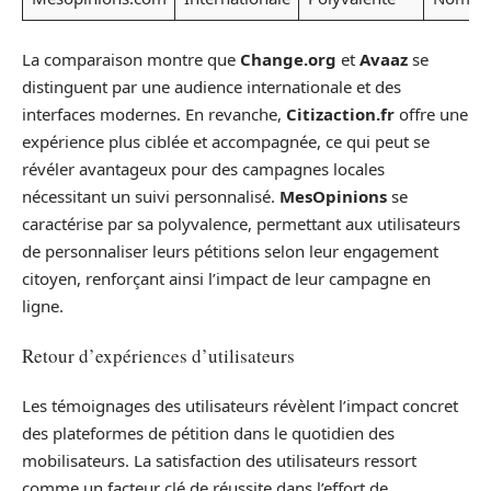
La comparaison montre que
Change.org
et
Avaaz
se
distinguent par une audience internationale et des
interfaces modernes. En revanche,
Citizaction.fr
offre une
expérience plus ciblée et accompagnée, ce qui peut se
révéler avantageux pour des campagnes locales
nécessitant un suivi personnalisé.
MesOpinions
se
caractérise par sa polyvalence, permettant aux utilisateurs
de personnaliser leurs pétitions selon leur engagement
citoyen, renforçant ainsi l’impact de leur campagne en
ligne.
Retour d’expériences d’utilisateurs
Les témoignages des utilisateurs révèlent l’impact concret
des plateformes de pétition dans le quotidien des
mobilisateurs. La satisfaction des utilisateurs ressort
comme un facteur clé de réussite dans l’effort de