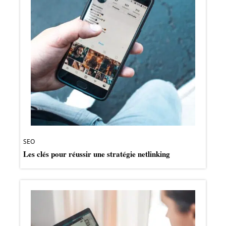
SEO
Les clés pour réussir une stratégie netlinking