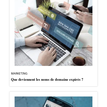
MARKETING
Que deviennent les noms de domaine expirés ?