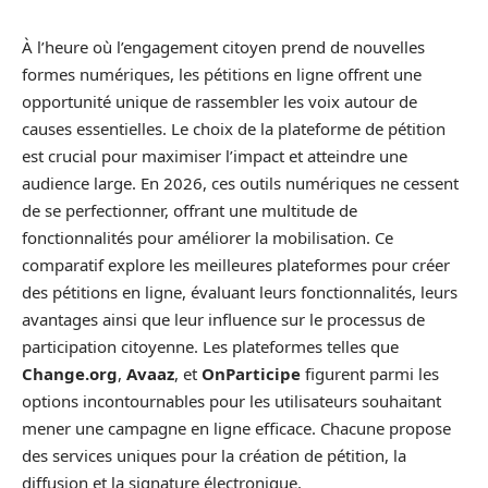
À l’heure où l’engagement citoyen prend de nouvelles
formes numériques, les pétitions en ligne offrent une
opportunité unique de rassembler les voix autour de
causes essentielles. Le choix de la plateforme de pétition
est crucial pour maximiser l’impact et atteindre une
audience large. En 2026, ces outils numériques ne cessent
de se perfectionner, offrant une multitude de
fonctionnalités pour améliorer la mobilisation. Ce
comparatif explore les meilleures plateformes pour créer
des pétitions en ligne, évaluant leurs fonctionnalités, leurs
avantages ainsi que leur influence sur le processus de
participation citoyenne. Les plateformes telles que
Change.org
,
Avaaz
, et
OnParticipe
figurent parmi les
options incontournables pour les utilisateurs souhaitant
mener une campagne en ligne efficace. Chacune propose
des services uniques pour la création de pétition, la
diffusion et la signature électronique.