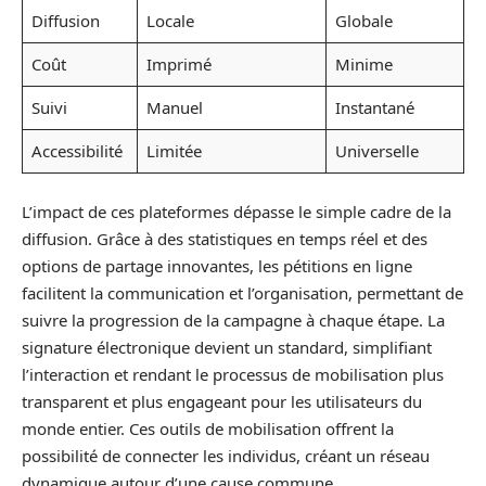
Diffusion
Locale
Globale
Coût
Imprimé
Minime
Suivi
Manuel
Instantané
Accessibilité
Limitée
Universelle
L’impact de ces plateformes dépasse le simple cadre de la
diffusion. Grâce à des statistiques en temps réel et des
options de partage innovantes, les pétitions en ligne
facilitent la communication et l’organisation, permettant de
suivre la progression de la campagne à chaque étape. La
signature électronique devient un standard, simplifiant
l’interaction et rendant le processus de mobilisation plus
transparent et plus engageant pour les utilisateurs du
monde entier. Ces outils de mobilisation offrent la
possibilité de connecter les individus, créant un réseau
dynamique autour d’une cause commune.