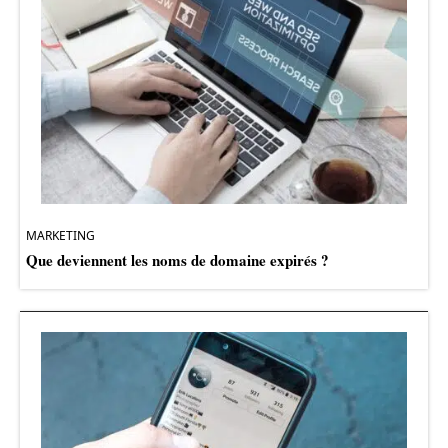
MARKETING
Que deviennent les noms de domaine expirés ?