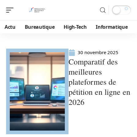
Actu
Bureautique
High-Tech
Informatique
30 novembre 2025
Comparatif des
meilleures
plateformes de
pétition en ligne en
2026