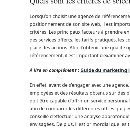
Quels sont les critères de séle
Lorsqu’on choisit une agence de référencemen
positionnement de son site web, il est importa
critères. Les principaux facteurs à prendre e
des services offerts, les tarifs pratiqués, le
place des actions. Afin d’obtenir une qualité
référencement, il est important d’examiner ave
A lire en complément :
Guide du marketing i
En effet, avant de s’engager avec une agence,
employées et des résultats obtenus sur des pr
doit être capable d’offrir un service personnal
afin de comparer les différentes offres qui pe
conseillé d’effectuer une analyse approfondie 
envisagées. De plus, il est primordial que les 