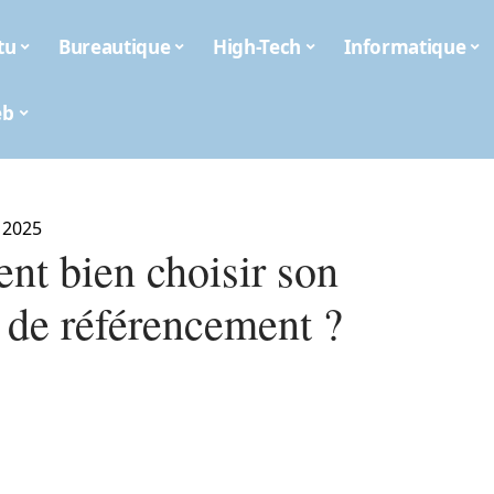
tu
Bureautique
High-Tech
Informatique
eb
 2025
t bien choisir son
 de référencement ?