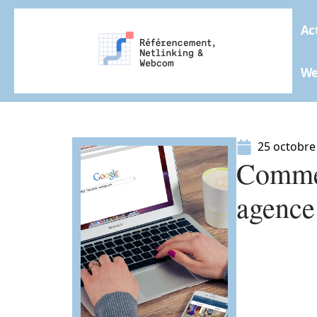
Ac
W
25 octobre
Commen
agence