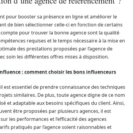
ction d’une agence de référencement ?
t pour booster sa présence en ligne et améliorer le
nt de bien sélectionner celle-ci en fonction de certains
n compte pour trouver la bonne agence sont la qualité
s compétences requises et le temps nécessaire à la mise en
 optimale des prestations proposées par l’agence de
c soin les différentes offres mises à disposition.
nfluence : comment choisir les bons influenceurs
 il est essentiel de prendre connaissance des techniques
ojets similaires. De plus, toute agence digne de ce nom
isé et adaptable aux besoins spécifiques du client. Ainsi,
uvent être proposées par plusieurs agences, il est
sur les performances et l’efficacité des agences
tarifs pratiqués par l’agence soient raisonnables et