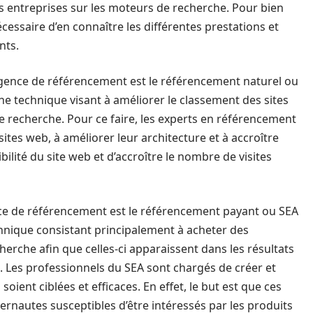
s entreprises sur les moteurs de recherche. Pour bien
cessaire d’en connaître les différentes prestations et
nts.
gence de référencement est le référencement naturel ou
une technique visant à améliorer le classement des sites
e recherche. Pour ce faire, les experts en référencement
sites web, à améliorer leur architecture et à accroître
sibilité du site web et d’accroître le nombre de visites
ce de référencement est le référencement payant ou SEA
echnique consistant principalement à acheter des
erche afin que celles-ci apparaissent dans les résultats
. Les professionnels du SEA sont chargés de créer et
oient ciblées et efficaces. En effet, le but est que ces
rnautes susceptibles d’être intéressés par les produits