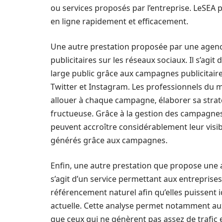
ou services proposés par l’entreprise. LeSEA p
en ligne rapidement et efficacement.
Une autre prestation proposée par une agen
publicitaires sur les réseaux sociaux. Il s’ag
large public grâce aux campagnes publicitaire
Twitter et Instagram. Les professionnels du m
allouer à chaque campagne, élaborer sa stratégi
fructueuse. Grâce à la gestion des campagnes 
peuvent accroître considérablement leur visib
générés grâce aux campagnes.
Enfin, une autre prestation que propose une ag
s’agit d’un service permettant aux entreprise
référencement naturel afin qu’elles puissent id
actuelle. Cette analyse permet notamment aux 
que ceux qui ne génèrent pas assez de trafic