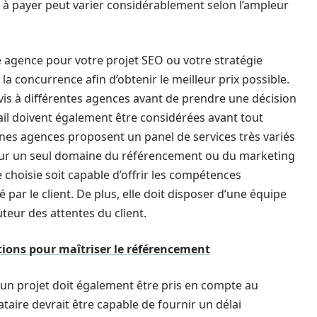
nt à payer peut varier considérablement selon l’ampleur
 agence pour votre projet SEO ou votre stratégie
r la concurrence afin d’obtenir le meilleur prix possible.
vis à différentes agences avant de prendre une décision
ail doivent également être considérées avant tout
nes agences proposent un panel de services très variés
s sur un seul domaine du référencement ou du marketing
 choisie soit capable d’offrir les compétences
 par le client. De plus, elle doit disposer d’une équipe
teur des attentes du client.
tions pour maîtriser le référencement
 un projet doit également être pris en compte au
aire devrait être capable de fournir un délai