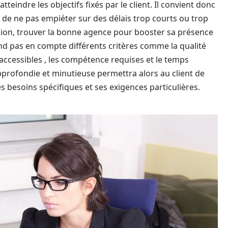
teindre les objectifs fixés par le client. Il convient donc
fin de ne pas empiéter sur des délais trop courts ou trop
usion, trouver la bonne agence pour booster sa présence
nd pas en compte différents critères comme la qualité
 accessibles , les compétence requises et le temps
pprofondie et minutieuse permettra alors au client de
es besoins spécifiques et ses exigences particulières.