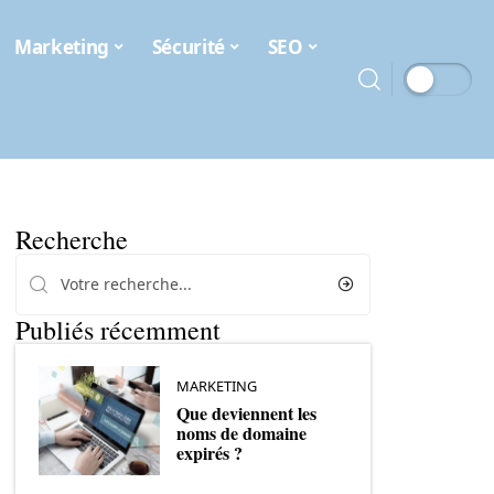
Marketing
Sécurité
SEO
Recherche
Publiés récemment
MARKETING
Que deviennent les
noms de domaine
expirés ?