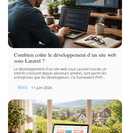
Combien coûte le développement d’un site web
sous Laravel ?
Le développement d'un site web sous Laravel suscite un
intérêt croissant depuis plusieurs années, tant parmi les
entreprises que les développeurs. Ce framework PHP,
…
Web
11 juin 2026