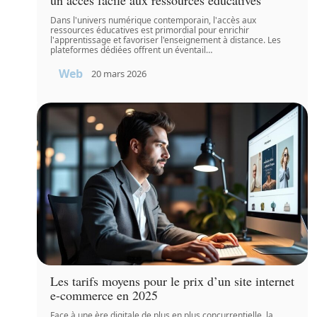
Dans l'univers numérique contemporain, l'accès aux
ressources éducatives est primordial pour enrichir
l'apprentissage et favoriser l'enseignement à distance. Les
plateformes dédiées offrent un éventail
…
Web
20 mars 2026
Les tarifs moyens pour le prix d’un site internet
e-commerce en 2025
Face à une ère digitale de plus en plus concurrentielle, la