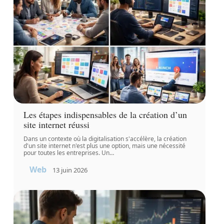
Les étapes indispensables de la création d’un
site internet réussi
Dans un contexte où la digitalisation s'accélère, la création
d'un site internet n'est plus une option, mais une nécessité
pour toutes les entreprises. Un
…
Web
13 juin 2026