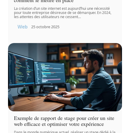
La création d’un site internet est aujourd’hui une nécessité
pour toute entreprise désireuse de se démarquer. En 2024,
les attentes des utilisateurs ne cessent
…
Web
25 octobre 2025
Exemple de rapport de stage pour créer un site
web efficace et optimiser votre expérience
Dans le monde numérique actuel, réaliser un stage dédié à la