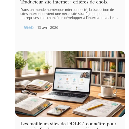
Traducteur site internet : critères de choix
Dans un monde numérique interconnecté, la traduction de
sites internet devient une nécessité stratégique pour les
entreprises cherchant à se développer à l'international. Les
…
Web
15 avril 2026
Les meilleurs sites de DDLE à connaître pour
un accès facile aux ressources éducatives