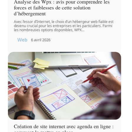
Analyse des Wpx : avis pour comprendre les
forces et faiblesses de cette solution
d’hébergement
Avec l’essor d’Internet, le choix d’un hébergeur web fiable est
devenu crucial pour les entreprises et les particuliers. Parmi
les nombreuses options disponibles, WPX
…
Web
6 avril 2026
Création de site internet avec agenda en ligne :
comment le mettre en place