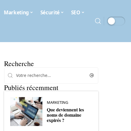
Marketing
Sécurité
SEO
Recherche
Publiés récemment
MARKETING
Que deviennent les
noms de domaine
expirés ?