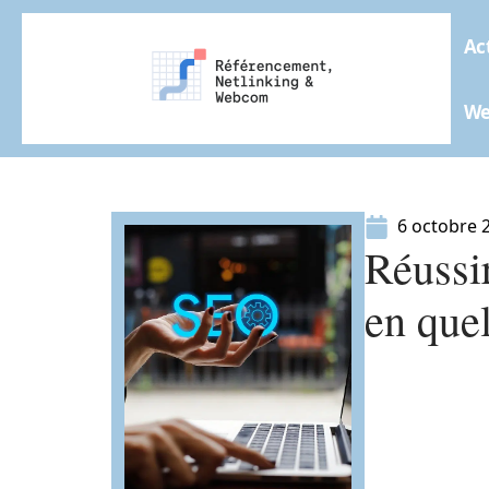
Ac
W
6 octobre 
Réussi
en que