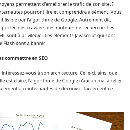
oyens permettant d’améliorer le trafic de son site. Il
 internautes pourront lire et comprendre aisément. Vous
nt lisible par l’algorithme de Google. Autrement dit,
la portée des crawlers des moteurs de recherche. Les
 sont à privilégier. Les éléments Javascript qui sont
be Flash sont à bannir.
 pas commettre en SEO
, intéressez-vous à son architecture. Celle-ci, ainsi que
le est claire, l’algorithme de Google n’aucun mal à relier
galement aux internautes de découvrir facilement ce