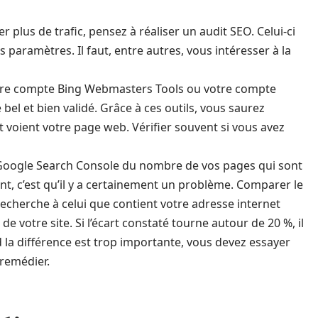
er plus de trafic, pensez à réaliser un audit SEO. Celui-ci
 paramètres. Il faut, entre autres, vous intéresser à la
tre compte Bing Webmasters Tools ou votre compte
el et bien validé. Grâce à ces outils, vous saurez
 voient votre page web. Vérifier souvent si vous avez
 Google Search Console du nombre de vos pages qui sont
ent, c’est qu’il y a certainement un problème. Comparer le
cherche à celui que contient votre adresse internet
e votre site. Si l’écart constaté tourne autour de 20 %, il
 la différence est trop importante, vous devez essayer
 remédier.