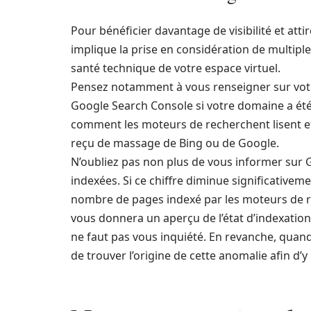
Pour bénéficier davantage de visibilité et attir
implique la prise en considération de multiples
santé technique de votre espace virtuel.
Pensez notamment à vous renseigner sur vo
Google Search Console si votre domaine a été b
comment les moteurs de recherchent lisent et
reçu de massage de Bing ou de Google.
N’oubliez pas non plus de vous informer sur
indexées. Si ce chiffre diminue significativem
nombre de pages indexé par les moteurs de re
vous donnera un aperçu de l’état d’indexation d
ne faut pas vous inquiété. En revanche, quand
de trouver l’origine de cette anomalie afin d’y