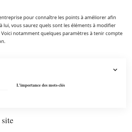
ntreprise pour connaître les points à améliorer afin
à lui, vous saurez quels sont les éléments à modifier
eb. Voici notamment quelques paramètres à tenir compte
on.
L’importance des mots-clés
 site