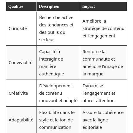
Qualités
Description
Impact
Recherche active
Améliore la
des tendances et
Curiosité
stratégie de contenu
des outils du
et l’engagement
secteur
Capacité à
Renforce la
interagir de
communauté et
Convivialité
manière
améliore l’image de
authentique
la marque
Développement
Dynamise
Créativité
de contenu
l’engagement et
innovant et adapté
attire l’attention
Flexibilité dans le
Assure la cohérence
Adaptabilité
style et le ton de
avec la ligne
communication
éditoriale