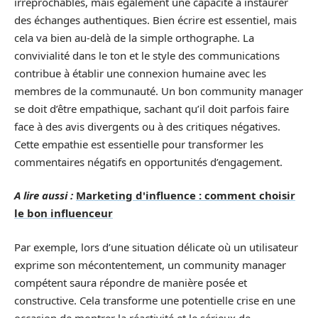
irréprochables, mais également une capacité à instaurer
des échanges authentiques. Bien écrire est essentiel, mais
cela va bien au-delà de la simple orthographe. La
convivialité dans le ton et le style des communications
contribue à établir une connexion humaine avec les
membres de la communauté. Un bon community manager
se doit d’être empathique, sachant qu’il doit parfois faire
face à des avis divergents ou à des critiques négatives.
Cette empathie est essentielle pour transformer les
commentaires négatifs en opportunités d’engagement.
A lire aussi :
Marketing d'influence : comment choisir
le bon influenceur
Par exemple, lors d’une situation délicate où un utilisateur
exprime son mécontentement, un community manager
compétent saura répondre de manière posée et
constructive. Cela transforme une potentielle crise en une
occasion de montrer la réactivité et le sérieux de