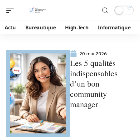
Actu
Bureautique
High-Tech
Informatique
20 mai 2026
Les 5 qualités
indispensables
d’un bon
community
manager